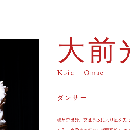
​大前
Koichi Omae
ダンサー
岐阜県出身。交通事故により足を失っ