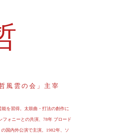
哲
英哲風雲の会」主宰
統芸能を習得。太鼓曲・打法の創作に
ンフォニーとの共演、78年 ブロード
の国内外公演で主演。1982年、ソ