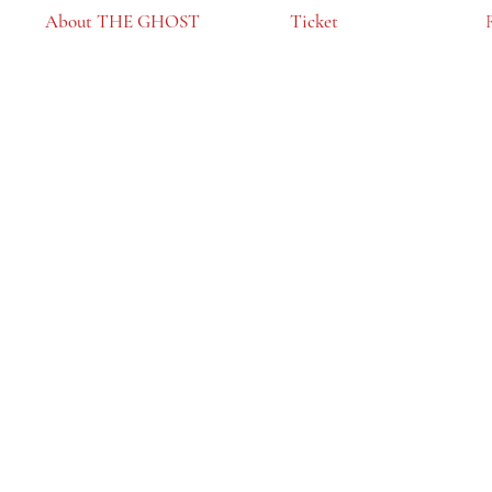
​About THE GHOST
​Ticket