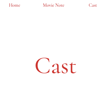
Home
​Movie Note
​Cast
Cast