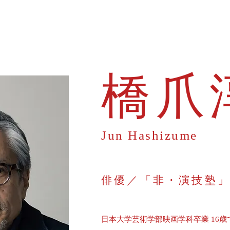
橋爪淳
Jun Hashizume
俳優／「非・演技塾
日本大学芸術学部映画学科卒業 16歳