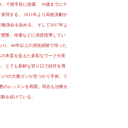
」で相手役に抜擢。 30歳までにテ
現する。 2011年より高校演劇や
勉強会を始める。 そして2017年よ
て開塾、俳優などに演技指導してい
おり、40年以上の演技経験で培った
ちの本質を捉えた多彩なワークや実
は、とても新鮮な切り口で好評を博
テージ3の大腸ガンが見つかり手術、リ
技塾のレッスンを再開。現在も治療を
活動を続けている。